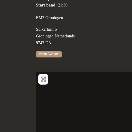
Start band:
21:30
EM2 Groningen
Suikerlaan 6
Groningen
Netherlands
9743 DA
Venue Website