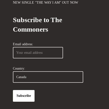
NEW SINGLE “THE WAY I AM” OUT NOW
Subscribe to The
Commoners
Email address:
Country: