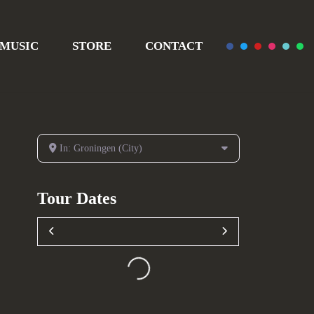
MUSIC
STORE
CONTACT
In: Groningen (City)
Tour Dates
Loading...