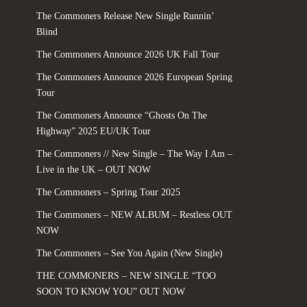
The Commoners Release New Single Runnin’
Blind
The Commoners Announce 2026 UK Fall Tour
The Commoners Announce 2026 European Spring
Tour
The Commoners Announce “Ghosts On The
Highway” 2025 EU/UK Tour
The Commoners // New Single – The Way I Am –
Live in the UK – OUT NOW
The Commoners – Spring Tour 2025
The Commoners – NEW ALBUM – Restless OUT
NOW
The Commoners – See You Again (New Single)
THE COMMONERS – NEW SINGLE “TOO
SOON TO KNOW YOU” OUT NOW