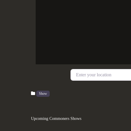
Enter your location
Show
Upcoming Commoners Shows